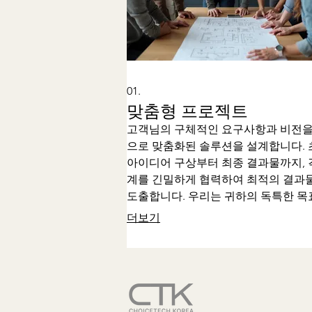
01.
맞춤형 프로젝트
고객님의 구체적인 요구사항과 비전을
으로 맞춤화된 솔루션을 설계합니다. 
아이디어 구상부터 최종 결과물까지, 
계를 긴밀하게 협력하여 최적의 결과
도출합니다. 우리는 귀하의 독특한 목
성을 지원하기 위한 창의적이고 실용
더보기
접근 방식을 제공합니다.