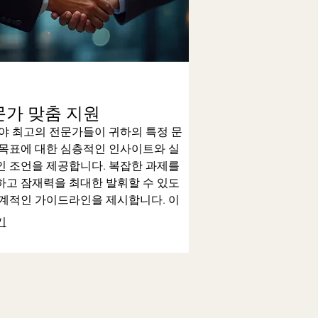
문가 맞춤 지원
야 최고의 전문가들이 귀하의 특정 문
 목표에 대한 심층적인 인사이트와 실
인 조언을 제공합니다. 복잡한 과제를
하고 잠재력을 최대한 발휘할 수 있도
체계적인 가이드라인을 제시합니다. 이
스는 결정적인 순간에 필요한 전문적인
기
을 보장합니다.