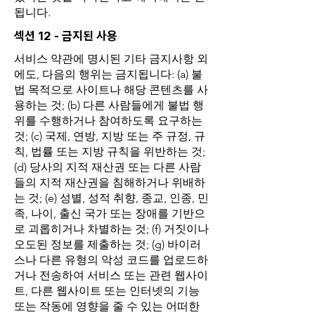
됩니다.
섹션 12 - 금지된 사용
서비스 약관에 명시된 기타 금지사항 외
에도, 다음의 행위는 금지됩니다: (a) 불
법 목적으로 사이트나 해당 콘텐츠를 사
용하는 것; (b) 다른 사람들에게 불법 행
위를 수행하거나 참여하도록 요구하는
것; (c) 국제, 연방, 지방 또는 주 규정, 규
칙, 법률 또는 지방 규칙을 위반하는 것;
(d) 당사의 지적 재산권 또는 다른 사람
들의 지적 재산권을 침해하거나 위배하
는 것; (e) 성별, 성적 취향, 종교, 인종, 민
족, 나이, 출신 국가 또는 장애를 기반으
로 괴롭히거나 차별하는 것; (f) 거짓이나
오도된 정보를 제출하는 것; (g) 바이러
스나 다른 유형의 악성 코드를 업로드하
거나 전송하여 서비스 또는 관련 웹사이
트, 다른 웹사이트 또는 인터넷의 기능
또는 작동에 영향을 줄 수 있는 어떠한