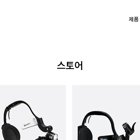
제품
​스토어