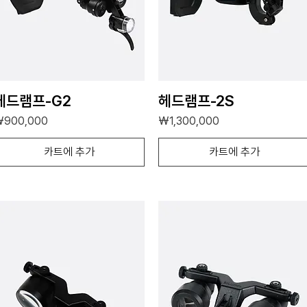
헤드램프-G2
헤드램프-2S
가격
가격
₩900,000
₩1,300,000
카트에 추가
카트에 추가