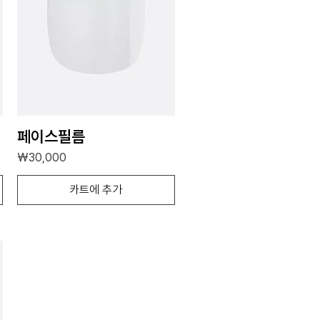
페이스필름
가격
₩30,000
카트에 추가