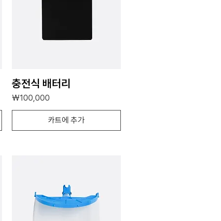
충전식 배터리
가격
₩100,000
카트에 추가