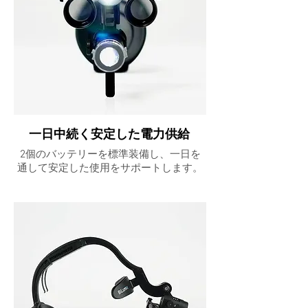
一日中続く安定した電力供給
2個のバッテリーを標準装備し、一日を
通して安定した使用をサポートします。