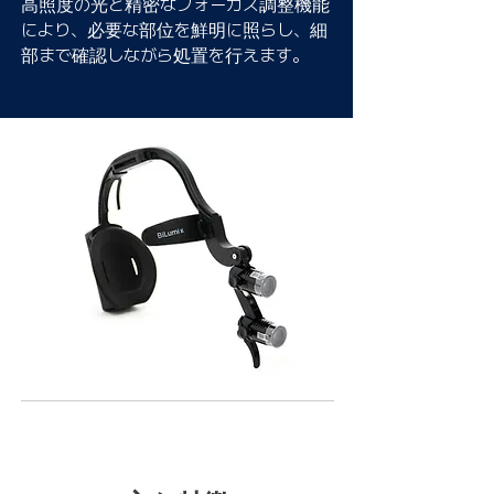
高照度の光と精密なフォーカス調整機能
により、必要な部位を鮮明に照らし、細
部まで確認しながら処置を行えます。