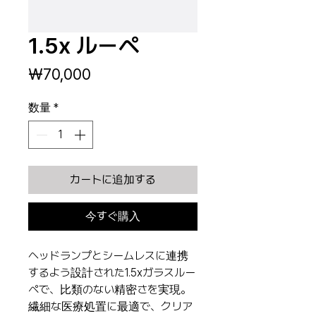
1.5x ルーペ
価
₩70,000
格
数量
*
カートに追加する
今すぐ購入
ヘッドランプとシームレスに連携
するよう設計された1.5xガラスルー
ペで、比類のない精密さを実現。
繊細な医療処置に最適で、クリア