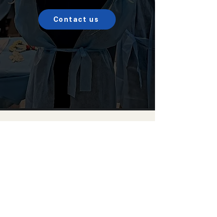
Contact us
Choicetech Korea Co., Ltd.
地址：京畿道龙仁市器兴区中部大路 184，A
栋 1301-3 室
代表 : Wonsuk Choi