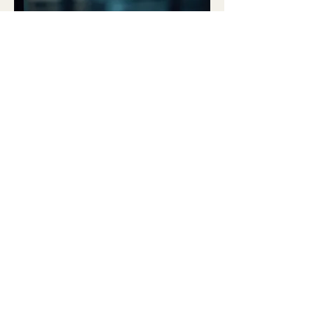
03.
전문가 맞춤 지원
각 분야 최고의 전문가들이 귀하의 특
정 문제나 목표에 대한 심층적인 인사
이트와 실질적인 조언을 제공합니다.
복잡한 과제를 해결하고 잠재력을 최대
한 발휘할 수 있도록 체계적인 가이드
라인을 제시합니다. 이 서비스는 결정
적인 순간에 필요한 전문적인 지원을
顯示更多
보장합니다.
Choicetech Korea Co., Ltd.
地址：京畿道龙仁市器兴区中部大路 184，A
栋 1301-3 室