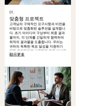
01.
맞춤형 프로젝트
고객님의 구체적인 요구사항과 비전을
바탕으로 맞춤화된 솔루션을 설계합니
다. 초기 아이디어 구상부터 최종 결과
물까지, 각 단계를 긴밀하게 협력하여
최적의 결과물을 도출합니다. 우리는
귀하의 독특한 목표 달성을 지원하기
위한 창의적이고 실용적인 접근 방식을
顯示更多
제공합니다.