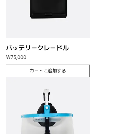
バッテリークレードル
価格
₩75,000
カートに追加する