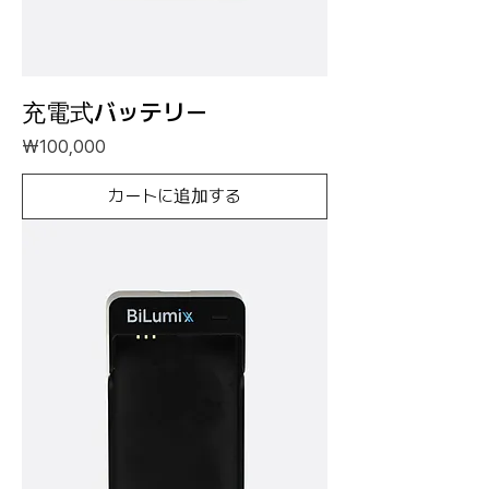
充電式バッテリー
価格
₩100,000
カートに追加する