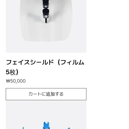
フェイスシールド（フィルム
5枚）
価格
₩50,000
カートに追加する