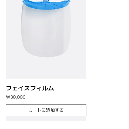
フェイスフィルム
価格
₩30,000
カートに追加する