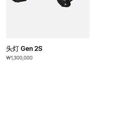
头灯 Gen 2S
價格
₩1,300,000
新增至購物車