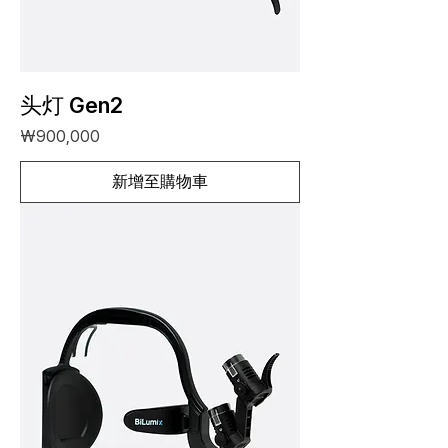
头灯 Gen2
價格
₩900,000
新增至購物車